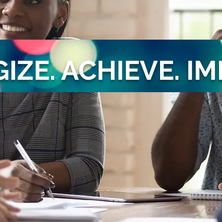
IZE. ACHIEVE. IM