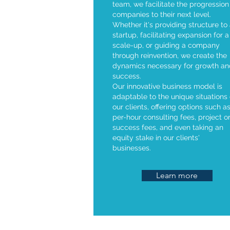
team, we facilitate the progression
companies to their next level.
Whether it's providing structure to
startup, facilitating expansion for a
scale-up, or guiding a company
through reinvention, we create the
dynamics necessary for growth an
success.
Our innovative business model is
adaptable to the unique situations 
our clients, offering options such a
per-hour consulting fees, project o
success fees, and even taking an
equity stake in our clients'
businesses.
Learn more