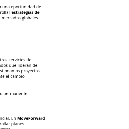
én una oportunidad de
rollar
estrategias de
s mercados globales.
tros servicios de
ados que lideran de
gestionamos proyectos
te el cambio.
to permanente.
ncial. En
MoveForward
rollar planes