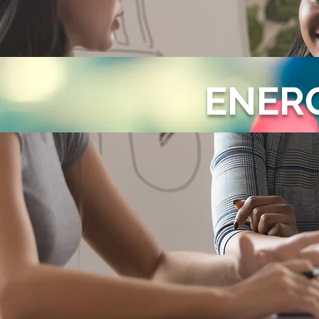
ENERG