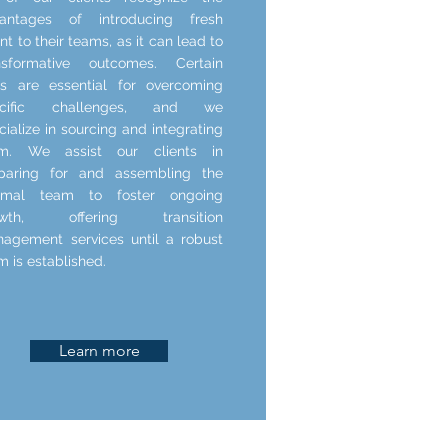
antages of introducing fresh
ent to their teams, as it can lead to
nsformative outcomes. Certain
lls are essential for overcoming
ecific challenges, and we
cialize in sourcing and integrating
em. We assist our clients in
paring for and assembling the
timal team to foster ongoing
owth, offering transition
agement services until a robust
m is established.
Learn more