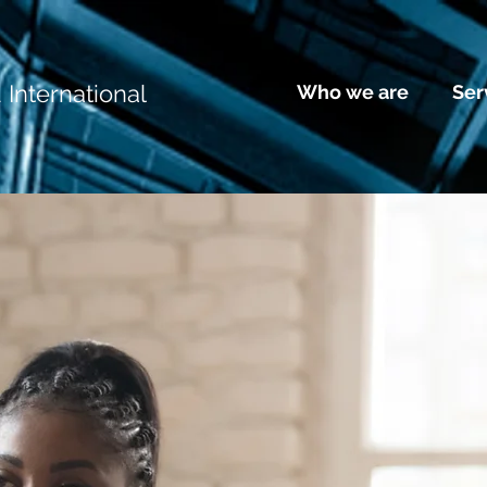
International
Who we are
Ser