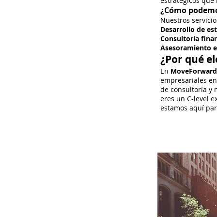
estratégicos que 
¿Cómo podemos
Nuestros servicio
Desarrollo de es
Consultoría fina
Asesoramiento e
¿Por qué e
En
MoveForward 
empresariales en
de consultoría y 
eres un C-level 
estamos aquí par