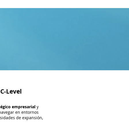
 C-Level
égico empresarial
y
 navegar en entornos
sidades de expansión,